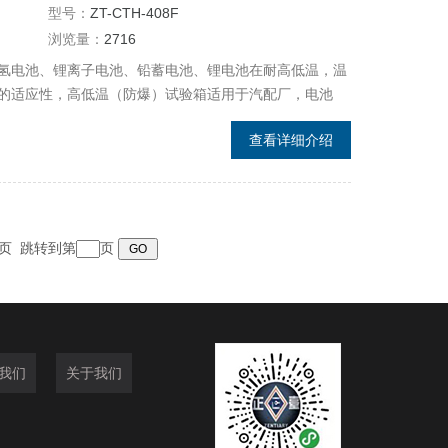
型号：
ZT-CTH-408F
浏览量：
2716
氢电池、锂离子电池、铅蓄电池、锂电池在耐高低温，温
的适应性，高低温（防爆）试验箱适用于汽配厂，电池
查看详细介绍
 末页 跳转到第
页
我们
关于我们