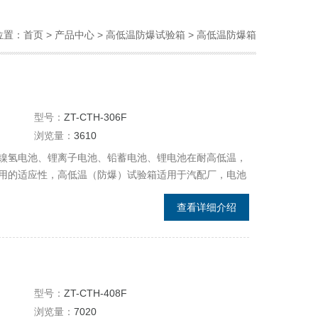
位置：
首页
>
产品中心
>
高低温防爆试验箱
>
高低温防爆箱
型号：
ZT-CTH-306F
浏览量：
3610
镍氢电池、锂离子电池、铅蓄电池、锂电池在耐高低温，
用的适应性，高低温（防爆）试验箱适用于汽配厂，电池
查看详细介绍
型号：
ZT-CTH-408F
浏览量：
7020