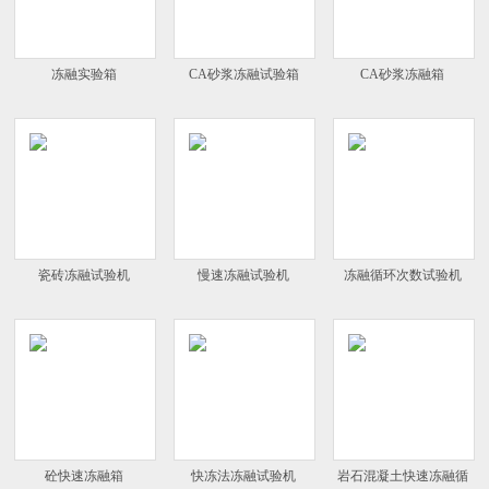
冻融实验箱
CA砂浆冻融试验箱
CA砂浆冻融箱
瓷砖冻融试验机
慢速冻融试验机
冻融循环次数试验机
砼快速冻融箱
快冻法冻融试验机
岩石混凝土快速冻融循