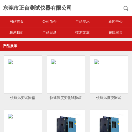
东莞市正台测试仪器有限公司
网站首页
公司简介
产品展示
新闻中心
联系我们
产品目录
技术文章
在线留言
产品展示
快速温变试验箱
快速温度变化试验箱
快速温度变测试