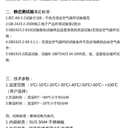
二、
满足标准:
静态测试箱
1.IEC-68-2-2试验方法B：干热无强迫空气循环试验规范
2.GB 2423.2-2008电工电子产品环境试验第2部分
3.GB2423.2-810(试验散热试验样品温度渐变的高温试验)无强迫空气循环试
验；
4.GB2423.2-89 3.1.1：无强迫空气循环的试验条件可良好地模拟自由空气条
件；
5.GB2423.2高温试验、试验B. GB/T2423.34-2005高、低、温度组合循环试
验。
三、技术参数：
1.温度范围 ：0℃/-10℃/-20℃/-30℃/-40℃/-50℃/-60℃~ +100℃
（用户选择）
2.升温时间 ： 室温RT~ +80℃小于45分钟
3.降温时间 ： 室温RT~ -20℃小于50分钟
四、结构材质：整体结构为体式。
1.内箱材质：SUS 304# 不锈钢板