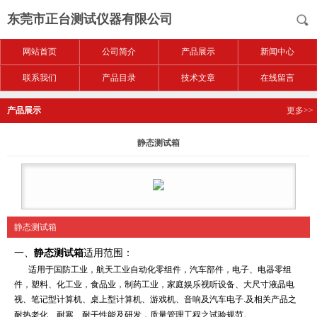
东莞市正台测试仪器有限公司
网站首页
公司简介
产品展示
新闻中心
联系我们
产品目录
技术文章
在线留言
产品展示
更多>>
静态测试箱
静态测试箱
一、
静态测试箱
适用范围：
适用于国防工业，航天工业自动化零组件，汽车部件，电子、电器零组
件，塑料、化工业，食品业，制药工业，家庭娱乐视听设备、大尺寸液晶电
视、笔记型计算机、桌上型计算机、游戏机、音响及汽车电子.及相关产品之
耐热老化、耐寒、耐干性能及研发，质量管理工程之试验规范。