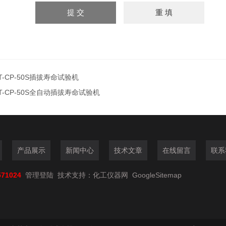
T-CP-50S插拔寿命试验机
T-CP-50S全自动插拔寿命试验机
产品展示
新闻中心
技术文章
在线留言
联系
571024
管理登陆
技术支持：
化工仪器网
GoogleSitemap