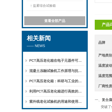
盐雾综合试验箱
查看全部产品
产品
相关新闻
品牌
—— NEWS
产地类
PCT高压老化箱在电子元器件可靠性测试中的重要作用，你真的了解吗？深度解析！
温度波
混凝土冻融试验机工作原理与抗冻性测试标准全解析
温度范
PCT高压老化箱：科研与工业的得力助手
厂商性
利用PCT高压老化箱进行高效的老化测试
一、
复合
紫外线老化试验机的用途和使用方法
突破了传