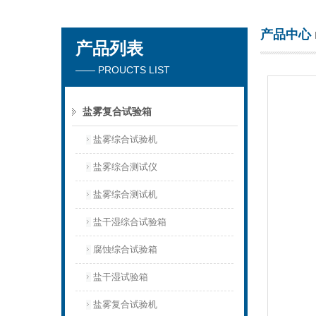
产品中心
产品列表
东莞市正台测试仪器有限公司
—— PROUCTS LIST
盐雾复合试验箱
盐雾综合试验机
盐雾综合测试仪
盐雾综合测试机
盐干湿综合试验箱
腐蚀综合试验箱
盐干湿试验箱
盐雾复合试验机