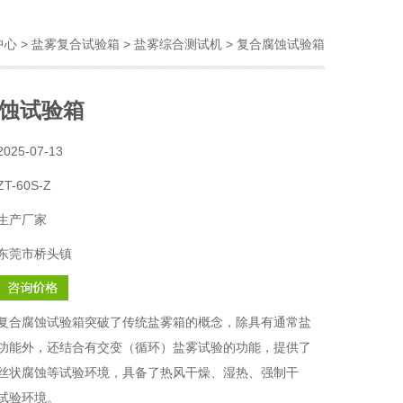
中心
>
盐雾复合试验箱
>
盐雾综合测试机
> 复合腐蚀试验箱
蚀试验箱
2025-07-13
ZT-60S-Z
生产厂家
东莞市桥头镇
复合腐蚀试验箱突破了传统盐雾箱的概念，除具有通常盐
功能外，还结合有交变（循环）盐雾试验的功能，提供了
丝状腐蚀等试验环境，具备了热风干燥、湿热、强制干
试验环境。