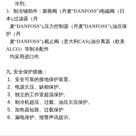
冷剂。
3、制冷辅助件：膨胀阀（丹麦“DANFOSS")电磁阀（日
本),过滤器（丹
麦“DANFOSS"),压力控制器
（丹麦
“
DANFOSS"),油压保
护（丹
麦“DANFOSS"),
截止阀（意大利CAS),油分离器（欧美
ALCO）等制冷配件
均采用进口件.
九. 安全保护措施：
1、安全可靠的接地保护装置。
2、电源欠压、缺相保护。
3、独立的工作室超温保护。
4、制冷机超压、过载、油压欠压保护。
5、加热器短路、过载保护
6、漏电保护、报警声讯提示。