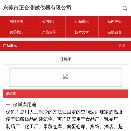
东莞市正台测试仪器有限公司
网站首页
公司简介
产品展示
新闻中心
联系我们
产品目录
技术文章
在线留言
产品展示
更多>>
保鲜库
保鲜库
一.
保鲜库
用途 ：
保鲜库
是用人工制冷的方法让固定的空间达到规定的温度
便于贮藏物品的建筑物。可广泛应用于食品厂、乳品厂、
制药厂、化工厂、果蔬仓库、禽蛋仓库、宾馆、酒店、超