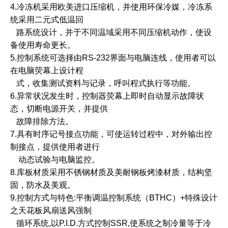
4.冷冻机采用欧美进口压缩机，并使用环保冷媒，冷冻系
统采用二元式低温回
路系统设计，并于不同温域采用不同压缩机动作，使设
备使用寿命更长。
5.控制系统可选择由RS-232界面与电脑连线，使用者可以
在电脑荧幕上设计程
式，
收集测试资料与记录，呼叫程式执行等功能。
6.异常状况发生时，控制器荧幕上即时自动显示故障状
态，切断电源开关，并提供
故障排除方法。
7.具有时序记号接点功能，可使运转过程中，对外输出控
制接点，提供使用者进行
动态试验与电脑监控。
8.库板材质采用不锈钢材质及美耐钢板烤漆材质，结构坚
固，防水及美观。
9.控制方式与特色:平衡调温控制系统（BTHC）+特殊设计
之天花板风扇送风强制
循
环系统,以P.I.D.方式控制SSR,使系统之制冷量等于冷